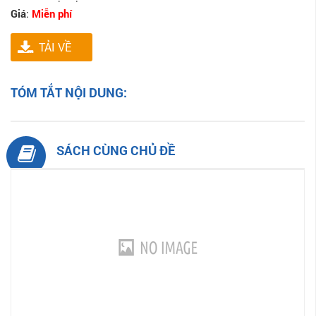
Giá
:
Miễn phí
TẢI VỀ
TÓM TẮT NỘI DUNG:
SÁCH CÙNG CHỦ ĐỀ