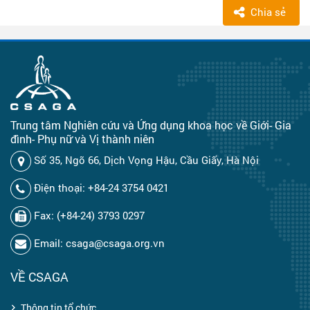
Chia sẻ
Trung tâm Nghiên cứu và Ứng dụng khoa học về Giới- Gia
đình- Phụ nữ và Vị thành niên
Số 35, Ngõ 66, Dịch Vọng Hậu, Cầu Giấy, Hà Nội
Điện thoại: +84-24 3754 0421
Fax: (+84-24) 3793 0297
Email: csaga@csaga.org.vn
VỀ CSAGA
Thông tin tổ chức