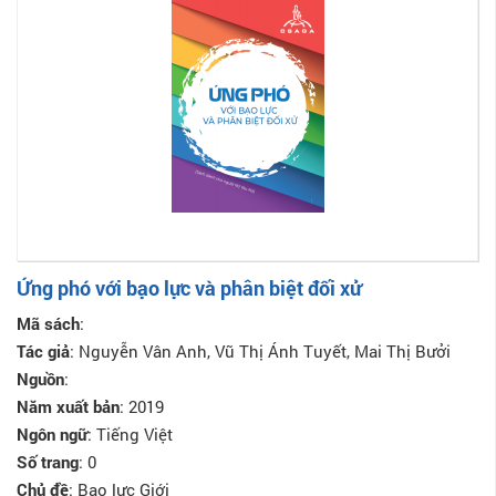
Ứng phó với bạo lực và phân biệt đối xử
Mã sách
:
Tác giả
: Nguyễn Vân Anh, Vũ Thị Ánh Tuyết, Mai Thị Bưởi
Nguồn
:
Năm xuất bản
: 2019
Ngôn ngữ
: Tiếng Việt
Số trang
: 0
Chủ đề
: Bạo lực Giới