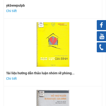
ykbwwpulpb
Chi tiết
Tài liệu hướng dẫn thảo luận nhóm về phòng...
Chi tiết