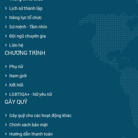
Lịch sử thành lập
Năng lực tổ chức
Sứ mệnh - Tầm nhìn
Đội ngũ chuyên gia
Liên hệ
CHƯƠNG TRÌNH
Phụ nữ
Nam giới
Kết Nối
LGBTIQA+ - Nữ yêu nữ
GÂY QUỸ
Gây quỹ cho các hoạt động khác
Chính sách bảo mật
Hướng dẫn thanh toán