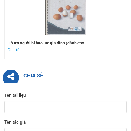
Hỗ trợ người bị bạo lực gia đình (dành cho...
Chi tiết
CHIA SẺ
Tên tài liệu
Tên tác giả