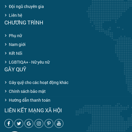
Đội ngũ chuyên gia
Liên hệ
CHƯƠNG TRÌNH
Phụ nữ
Nam giới
Kết Nối
LGBTIQA+ - Nữ yêu nữ
GÂY QUỸ
Gây quỹ cho các hoạt động khác
Chính sách bảo mật
Hướng dẫn thanh toán
LIÊN KẾT MẠNG XÃ HỘI