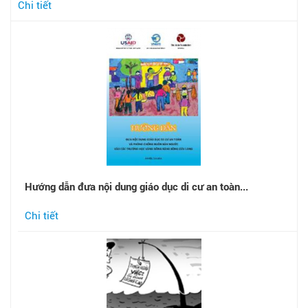
Chi tiết
Hướng dẫn đưa nội dung giáo dục di cư an toàn...
Chi tiết