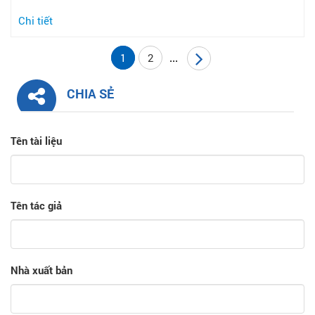
Chi tiết
1
2
...
CHIA SẺ
Tên tài liệu
Tên tác giả
Nhà xuất bản