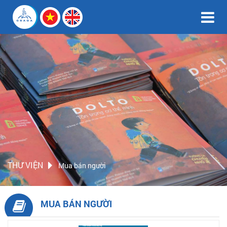
THƯ VIỆN
Mua bán người
MUA BÁN NGƯỜI