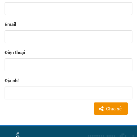
Email
Điện thoại
Địa chỉ
Chia sẻ