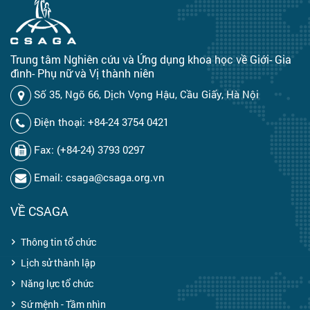
Trung tâm Nghiên cứu và Ứng dụng khoa học về Giới- Gia
đình- Phụ nữ và Vị thành niên
Số 35, Ngõ 66, Dịch Vọng Hậu, Cầu Giấy, Hà Nội
Điện thoại: +84-24 3754 0421
Fax: (+84-24) 3793 0297
Email: csaga@csaga.org.vn
VỀ CSAGA
Thông tin tổ chức
Lịch sử thành lập
Năng lực tổ chức
Sứ mệnh - Tầm nhìn