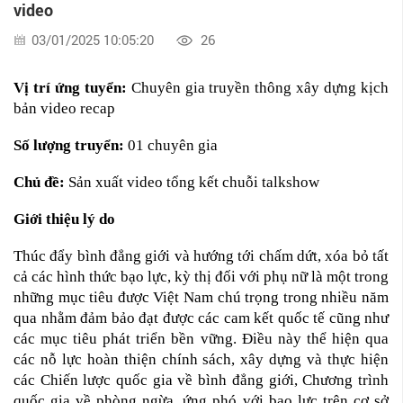
video
03/01/2025 10:05:20
26
Vị trí ứng tuyển:
Chuyên gia truyền thông xây dựng kịch
bản video recap
Số lượng truyển:
01 chuyên gia
Chủ đề:
Sản xuất video tổng kết chuỗi talkshow
Giới thiệu lý do
Thúc đẩy bình đẳng giới và hướng tới chấm dứt, xóa bỏ tất
cả các hình thức bạo lực, kỳ thị đối với phụ nữ là một trong
những mục tiêu được Việt Nam chú trọng trong nhiều năm
qua nhằm đảm bảo đạt được các cam kết quốc tế cũng như
các mục tiêu phát triển bền vững. Điều này thể hiện qua
các nỗ lực hoàn thiện chính sách, xây dựng và thực hiện
các Chiến lược quốc gia về bình đẳng giới, Chương trình
quốc gia về phòng ngừa, ứng phó với bạo lực trên cơ sở