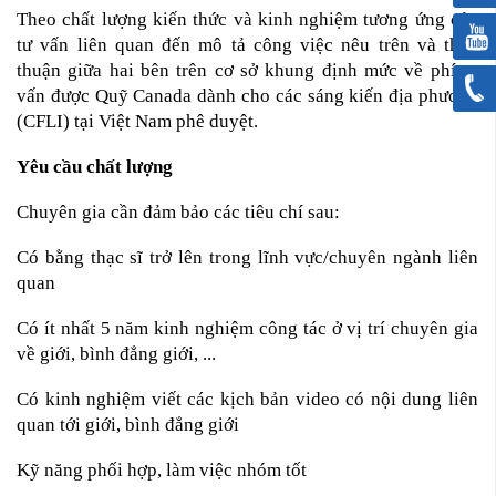
Theo chất lượng kiến thức và kinh nghiệm tương ứng của
tư vấn liên quan đến mô tả công việc nêu trên và thỏa
thuận giữa hai bên trên cơ sở khung định mức về phí tư
vấn được Quỹ Canada dành cho các sáng kiến địa phương
(CFLI) tại Việt Nam phê duyệt.
Yêu cầu chất lượng
Chuyên gia cần đảm bảo các tiêu chí sau:
Có bằng thạc sĩ trở lên trong lĩnh vực/chuyên ngành liên
quan
Có ít nhất 5 năm kinh nghiệm công tác ở vị trí chuyên gia
về giới, bình đẳng giới, ...
Có kinh nghiệm viết các kịch bản video có nội dung liên
quan tới giới, bình đẳng giới
Kỹ năng phối hợp, làm việc nhóm tốt