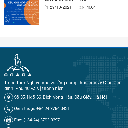
29/10/2021
4664
Trung tâm Nghiên cứu và Ứng dụng khoa học về Giới- Gia
đình- Phụ nữ và Vị thành niên
Số 35, Ngõ 66, Dịch Vọng Hậu, Cầu Giấy, Hà Nội
Điện thoại: +84-24 3754 0421
Fax: (+84-24) 3793 0297