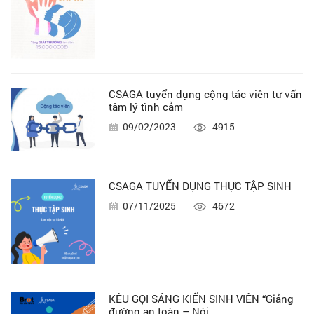
CSAGA tuyển dụng cộng tác viên tư vấn
tâm lý tình cảm
09/02/2023
4915
CSAGA TUYỂN DỤNG THỰC TẬP SINH
07/11/2025
4672
KÊU GỌI SÁNG KIẾN SINH VIÊN “Giảng
đường an toàn – Nói...