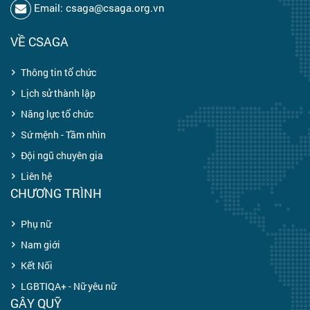
Email: csaga@csaga.org.vn
VỀ CSAGA
Thông tin tổ chức
Lịch sử thành lập
Năng lực tổ chức
Sứ mệnh - Tầm nhìn
Đội ngũ chuyên gia
Liên hệ
CHƯƠNG TRÌNH
Phụ nữ
Nam giới
Kết Nối
LGBTIQA+ - Nữ yêu nữ
GÂY QUỸ