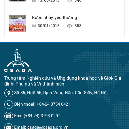
13/06/2018
346
Bước nhảy yêu thương
30/01/2018
353
Trung tâm Nghiên cứu và Ứng dụng khoa học về Giới- Gia
đình- Phụ nữ và Vị thành niên
Số 35, Ngõ 66, Dịch Vọng Hậu, Cầu Giấy, Hà Nội
Điện thoại: +84-24 3754 0421
Fax: (+84-24) 3793 0297
Email: csaga@csaga.org.vn