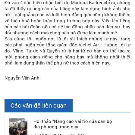
Đo vào 4 dấu hiệu nhận biết do Madona Badrer chỉ ra, chúng
ta đã thấy quảng cáo của hãng này lạm dụng hình ảnh phụ
nữ. Luật quảng cáo và luật bình đẳng giới cũng không thể bị
vô hiệu hoá hoàn toàn trong trường hợp này. Việc lên tiếng
của các hội đoàn nếu có sẽ tác động phần nào đến sự thay
đổi phương cách maketing nếu nó được làm mạnh mẽ.
Sau cùng, tôi muốn nói, là tôi rất thích những từ này trong
các phát ngôn của tổng giám đốc Vietjet Air : Hướng tới tự
do. Vâng, Tự do và Quyến rũ là hai từ cơ bản có thể tạo ra
một phong cách riêng cho hãng bay mà không nhất thiết
phải lạm dụng thân thể phụ nữ theo cách hiện nay.
Nguyễn Vân Anh.
Các vấn đề liên quan
Hội thảo "Nâng cao vai trò của cán bộ
địa phương trong giải...