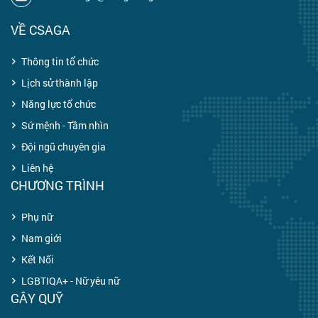
VỀ CSAGA
Thông tin tổ chức
Lịch sử thành lập
Năng lực tổ chức
Sứ mệnh - Tầm nhìn
Đội ngũ chuyên gia
Liên hệ
CHƯƠNG TRÌNH
Phụ nữ
Nam giới
Kết Nối
LGBTIQA+ - Nữ yêu nữ
GÂY QUỸ