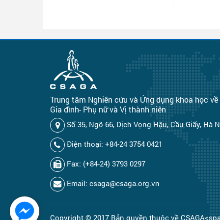
Trung tâm Nghiên cứu và Ứng dụng khoa học về 
Gia đình- Phụ nữ và Vị thành niên
Số 35, Ngõ 66, Dịch Vọng Hậu, Cầu Giấy, Hà N
Điện thoại: +84-24 3754 0421
Fax: (+84-24) 3793 0297
Email: csaga@csaga.org.vn
Copyright © 2017 Bản quyền thuộc về CSAGA<span id=