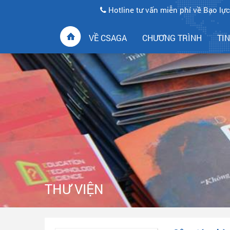
Hotline tư vấn miễn phí về Bạo lực
VỀ CSAGA
CHƯƠNG TRÌNH
TI
THƯ VIỆN