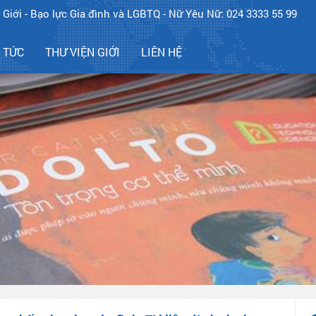
 Giới - Bạo lực Gia đình và LGBTQ - Nữ Yêu Nữ: 024 3333 55 99
N TỨC
THƯ VIỆN GIỚI
LIÊN HỆ