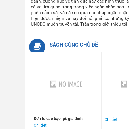
đánh, cưỡng bức về tình dục hay các hình thức l
có vai trò quan trọng trong việc ngăn chặn bạo l
phép cảnh sát và các cơ quan tư pháp ngăn chặn 
hiện được nhiệm vụ này đòi hỏi phải có những kỹ t
UNODC muốn truyền tải. Trân trọng giới thiệu tới
SÁCH CÙNG CHỦ ĐỀ
Đơn tố cáo bạo lực gia đình
Chi tiết
Chi tiết