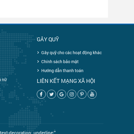
H
GÂY QUỸ
Gây quỹ cho các hoạt động khác
Chính sách bảo mật
Hướng dẫn thanh toán
u nữ
LIÊN KẾT MẠNG XÃ HỘI
text-decoration: underline;"