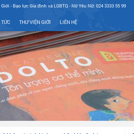
 Giới - Bạo lực Gia đình và LGBTQ - Nữ Yêu Nữ: 024 3333 55 99
N TỨC
THƯ VIỆN GIỚI
LIÊN HỆ