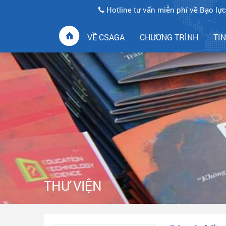
Hotline tư vấn miễn phí về Bạo lực
VỀ CSAGA
CHƯƠNG TRÌNH
TI
THƯ VIỆN