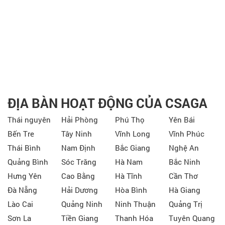
ĐỊA BÀN HOẠT ĐỘNG CỦA CSAGA
Thái nguyên
Hải Phòng
Phú Thọ
Yên Bái
Bến Tre
Tây Ninh
Vĩnh Long
Vĩnh Phúc
Thái Bình
Nam Định
Bắc Giang
Nghệ An
Quảng Bình
Sóc Trăng
Hà Nam
Bắc Ninh
Hưng Yên
Cao Bằng
Hà Tĩnh
Cần Thơ
Đà Nẵng
Hải Dương
Hòa Bình
Hà Giang
Lào Cai
Quảng Ninh
Ninh Thuận
Quảng Trị
Sơn La
Tiền Giang
Thanh Hóa
Tuyên Quang