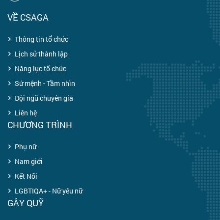
VỀ CSAGA
Thông tin tổ chức
Lịch sử thành lập
Năng lực tổ chức
Sứ mệnh - Tầm nhìn
Đội ngũ chuyên gia
Liên hệ
CHƯƠNG TRÌNH
Phụ nữ
Nam giới
Kết Nối
LGBTIQA+ - Nữ yêu nữ
GÂY QUỸ