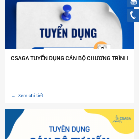
CSAGA TUYỂN DỤNG CÁN BỘ CHƯƠNG TRÌNH
→ Xem chi tiết