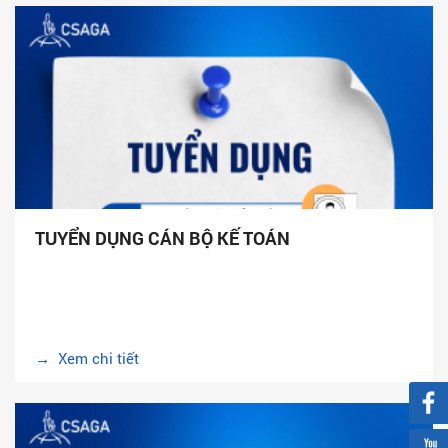
TUYỂN DỤNG CÁN BỘ KẾ TOÁN
→ Xem chi tiết