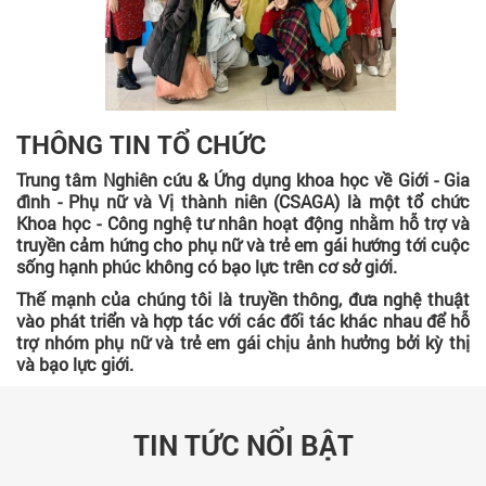
THÔNG TIN TỔ CHỨC
Trung tâm Nghiên cứu & Ứng dụng khoa học về Giới - Gia
đình - Phụ nữ và Vị thành niên (CSAGA) là một tổ chức
Khoa học - Công nghệ tư nhân hoạt động nhằm hỗ trợ và
truyền cảm hứng cho phụ nữ và trẻ em gái hướng tới cuộc
sống hạnh phúc không có bạo lực trên cơ sở giới.
Thế mạnh của chúng tôi là truyền thông, đưa nghệ thuật
vào phát triển và hợp tác với các đối tác khác nhau để hỗ
trợ nhóm phụ nữ và trẻ em gái chịu ảnh hưởng bởi kỳ thị
và bạo lực giới.
TIN TỨC NỔI BẬT