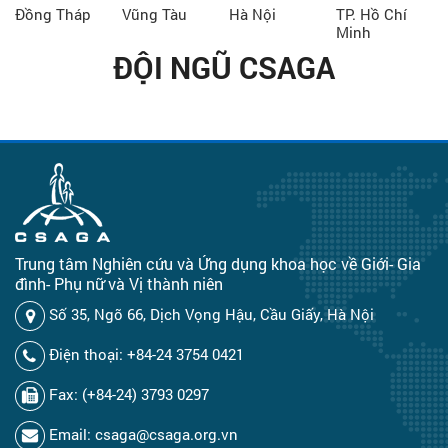
Đồng Tháp
Vũng Tàu
Hà Nội
TP. Hồ Chí
Minh
ĐỘI NGŨ CSAGA
Trung tâm Nghiên cứu và Ứng dụng khoa học về Giới- Gia
đình- Phụ nữ và Vị thành niên
Số 35, Ngõ 66, Dịch Vọng Hậu, Cầu Giấy, Hà Nội
Điện thoại: +84-24 3754 0421
Fax: (+84-24) 3793 0297
Email: csaga@csaga.org.vn