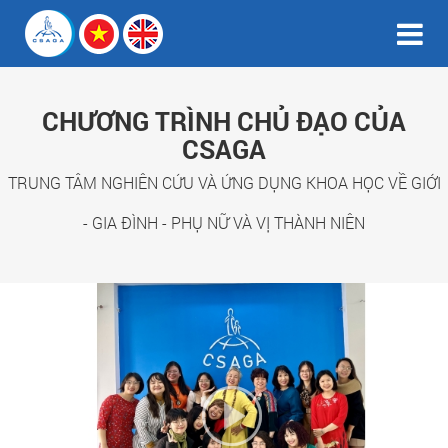
CHƯƠNG TRÌNH CHỦ ĐẠO CỦA
CSAGA
TRUNG TÂM NGHIÊN CỨU VÀ ỨNG DỤNG KHOA HỌC VỀ GIỚI
- GIA ĐÌNH - PHỤ NỮ VÀ VỊ THÀNH NIÊN