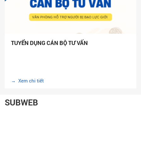
TUYỂN DỤNG CÁN BỘ TƯ VẤN
→ Xem chi tiết
SUBWEB