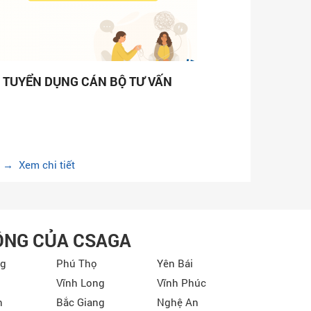
TUYỂN DỤNG CÁN BỘ TƯ VẤN
→ Xem chi tiết
ỘNG CỦA CSAGA
ng
Phú Thọ
Yên Bái
Vĩnh Long
Vĩnh Phúc
h
Bắc Giang
Nghệ An