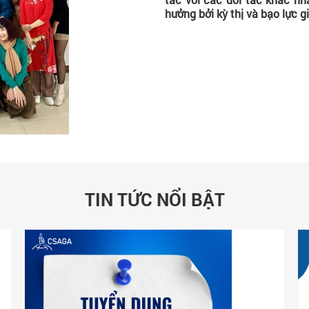
hưởng bởi kỳ thị và bạo lực g
TIN TỨC NỔI BẬT