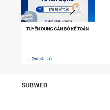
TUYỂN DỤNG CÁN BỘ KẾ TOÁN
→ Xem chi tiết
SUBWEB