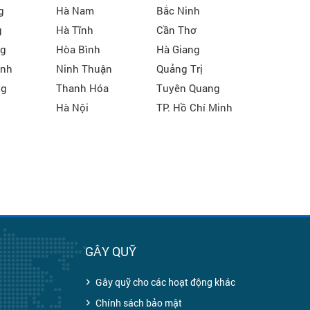
g
Hà Nam
Bắc Ninh
g
Hà Tĩnh
Cần Thơ
ng
Hòa Bình
Hà Giang
inh
Ninh Thuận
Quảng Trị
ng
Thanh Hóa
Tuyên Quang
u
Hà Nội
TP. Hồ Chí Minh
H
GÂY QUỸ
Gây quỹ cho các hoạt động khác
Chính sách bảo mật