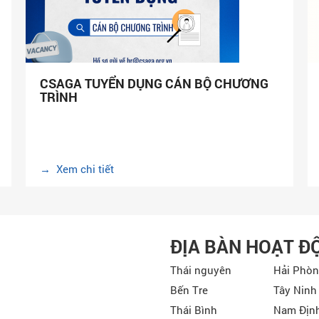
CSAGA TUYỂN DỤNG CÁN BỘ CHƯƠNG
TRÌNH
→ Xem chi tiết
ĐỊA BÀN HOẠT Đ
Thái nguyên
Hải Phò
Bến Tre
Tây Ninh
Thái Bình
Nam Địn