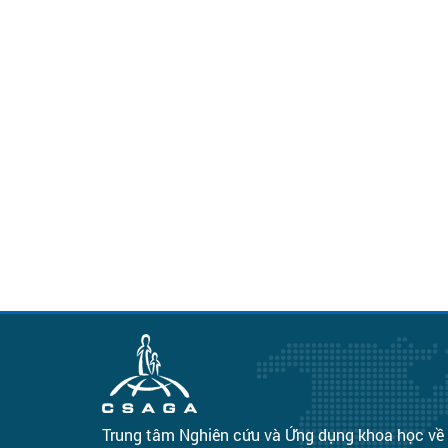
Trung tâm Nghiên cứu và Ứng dụng khoa học về 