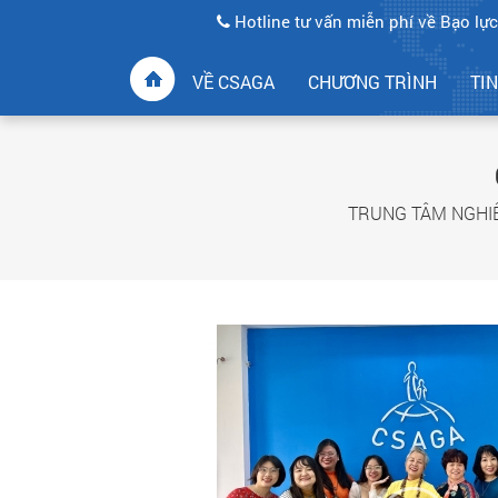
Hotline tư vấn miễn phí về Bạo lực
VỀ CSAGA
CHƯƠNG TRÌNH
TI
TRUNG TÂM NGHIÊN