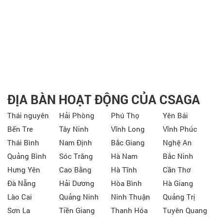
ĐỊA BÀN HOẠT ĐỘNG CỦA CSAGA
Thái nguyên
Hải Phòng
Phú Thọ
Yên Bái
Bến Tre
Tây Ninh
Vĩnh Long
Vĩnh Phúc
Thái Bình
Nam Định
Bắc Giang
Nghệ An
Quảng Bình
Sóc Trăng
Hà Nam
Bắc Ninh
Hưng Yên
Cao Bằng
Hà Tĩnh
Cần Thơ
Đà Nẵng
Hải Dương
Hòa Bình
Hà Giang
Lào Cai
Quảng Ninh
Ninh Thuận
Quảng Trị
Sơn La
Tiền Giang
Thanh Hóa
Tuyên Quang