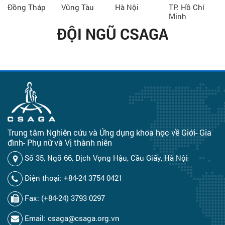
Đồng Tháp
Vũng Tàu
Hà Nội
TP. Hồ Chí
Minh
ĐỘI NGŨ CSAGA
Trung tâm Nghiên cứu và Ứng dụng khoa học về Giới- Gia
đình- Phụ nữ và Vị thành niên
Số 35, Ngõ 66, Dịch Vọng Hậu, Cầu Giấy, Hà Nội
Điện thoại: +84-24 3754 0421
Fax: (+84-24) 3793 0297
Email: csaga@csaga.org.vn