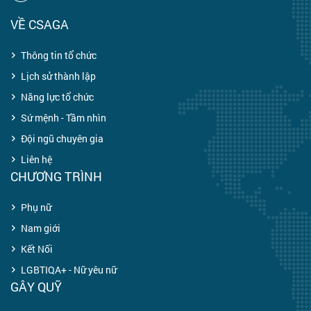
VỀ CSAGA
Thông tin tổ chức
Lịch sử thành lập
Năng lực tổ chức
Sứ mệnh - Tầm nhìn
Đội ngũ chuyên gia
Liên hệ
CHƯƠNG TRÌNH
Phụ nữ
Nam giới
Kết Nối
LGBTIQA+ - Nữ yêu nữ
GÂY QUỸ