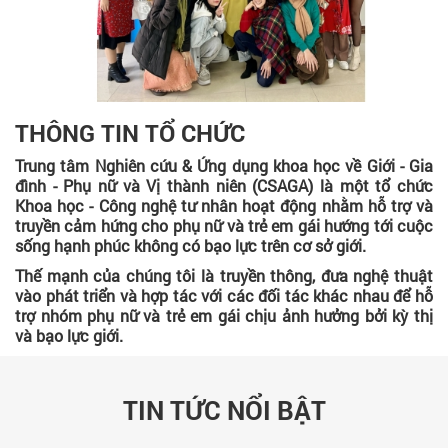
THÔNG TIN TỔ CHỨC
Trung tâm Nghiên cứu & Ứng dụng khoa học về Giới - Gia
đình - Phụ nữ và Vị thành niên (CSAGA) là một tổ chức
Khoa học - Công nghệ tư nhân hoạt động nhằm hỗ trợ và
truyền cảm hứng cho phụ nữ và trẻ em gái hướng tới cuộc
sống hạnh phúc không có bạo lực trên cơ sở giới.
Thế mạnh của chúng tôi là truyền thông, đưa nghệ thuật
vào phát triển và hợp tác với các đối tác khác nhau để hỗ
trợ nhóm phụ nữ và trẻ em gái chịu ảnh hưởng bởi kỳ thị
và bạo lực giới.
TIN TỨC NỔI BẬT