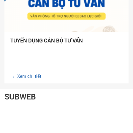
TUYỂN DỤNG CÁN BỘ TƯ VẤN
→ Xem chi tiết
SUBWEB