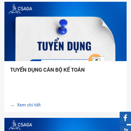
TUYỂN DỤNG CÁN BỘ KẾ TOÁN
→ Xem chi tiết