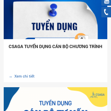
CSAGA TUYỂN DỤNG CÁN BỘ CHƯƠNG TRÌNH
→ Xem chi tiết