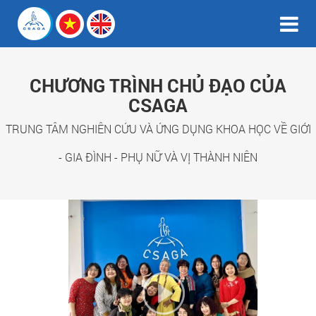
CHƯƠNG TRÌNH CHỦ ĐẠO CỦA
CSAGA
TRUNG TÂM NGHIÊN CỨU VÀ ỨNG DỤNG KHOA HỌC VỀ GIỚI
- GIA ĐÌNH - PHỤ NỮ VÀ VỊ THÀNH NIÊN