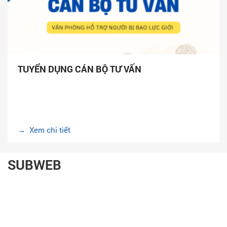
TUYỂN DỤNG CÁN BỘ TƯ VẤN
→ Xem chi tiết
SUBWEB