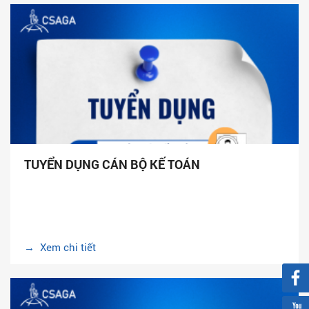
TUYỂN DỤNG CÁN BỘ KẾ TOÁN
→ Xem chi tiết