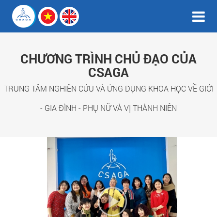
CHƯƠNG TRÌNH CHỦ ĐẠO CỦA
CSAGA
TRUNG TÂM NGHIÊN CỨU VÀ ỨNG DỤNG KHOA HỌC VỀ GIỚI
- GIA ĐÌNH - PHỤ NỮ VÀ VỊ THÀNH NIÊN