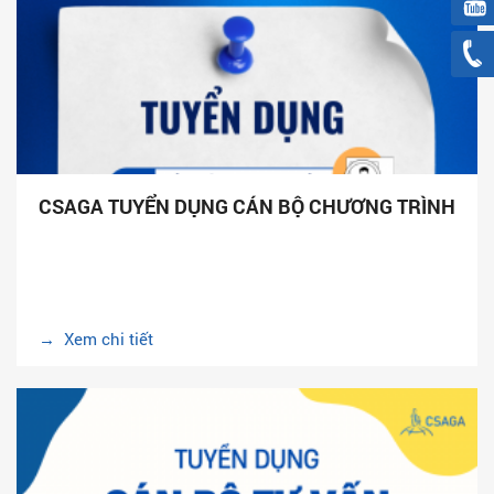
CSAGA TUYỂN DỤNG CÁN BỘ CHƯƠNG TRÌNH
→ Xem chi tiết