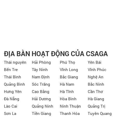
ĐỊA BÀN HOẠT ĐỘNG CỦA CSAGA
Thái nguyên
Hải Phòng
Phú Thọ
Yên Bái
Bến Tre
Tây Ninh
Vĩnh Long
Vĩnh Phúc
Thái Bình
Nam Định
Bắc Giang
Nghệ An
Quảng Bình
Sóc Trăng
Hà Nam
Bắc Ninh
Hưng Yên
Cao Bằng
Hà Tĩnh
Cần Thơ
Đà Nẵng
Hải Dương
Hòa Bình
Hà Giang
Lào Cai
Quảng Ninh
Ninh Thuận
Quảng Trị
Sơn La
Tiền Giang
Thanh Hóa
Tuyên Quang