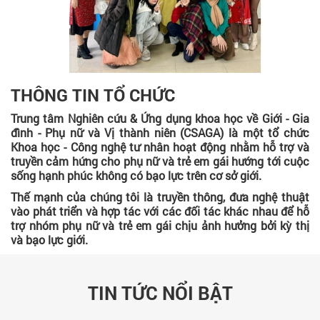
THÔNG TIN TỔ CHỨC
Trung tâm Nghiên cứu & Ứng dụng khoa học về Giới - Gia
đình - Phụ nữ và Vị thành niên (CSAGA) là một tổ chức
Khoa học - Công nghệ tư nhân hoạt động nhằm hỗ trợ và
truyền cảm hứng cho phụ nữ và trẻ em gái hướng tới cuộc
sống hạnh phúc không có bạo lực trên cơ sở giới.
Thế mạnh của chúng tôi là truyền thông, đưa nghệ thuật
vào phát triển và hợp tác với các đối tác khác nhau để hỗ
trợ nhóm phụ nữ và trẻ em gái chịu ảnh hưởng bởi kỳ thị
và bạo lực giới.
TIN TỨC NỔI BẬT