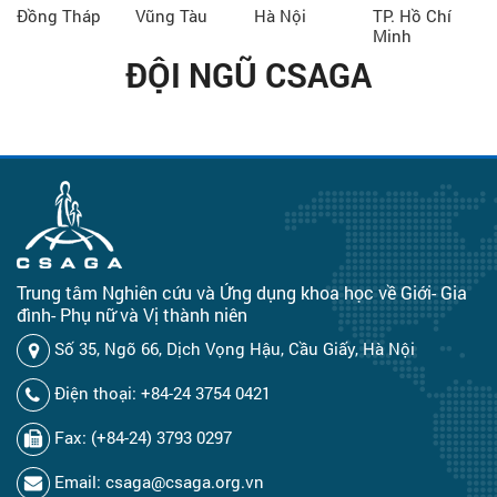
Đồng Tháp
Vũng Tàu
Hà Nội
TP. Hồ Chí
Minh
ĐỘI NGŨ CSAGA
Trung tâm Nghiên cứu và Ứng dụng khoa học về Giới- Gia
đình- Phụ nữ và Vị thành niên
Số 35, Ngõ 66, Dịch Vọng Hậu, Cầu Giấy, Hà Nội
Điện thoại: +84-24 3754 0421
Fax: (+84-24) 3793 0297
Email: csaga@csaga.org.vn