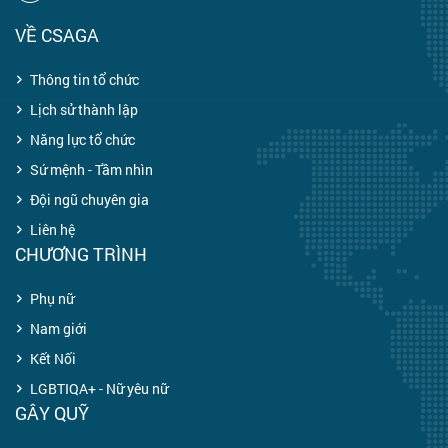
VỀ CSAGA
Thông tin tổ chức
Lịch sử thành lập
Năng lực tổ chức
Sứ mệnh - Tầm nhìn
Đội ngũ chuyên gia
Liên hệ
CHƯƠNG TRÌNH
Phụ nữ
Nam giới
Kết Nối
LGBTIQA+ - Nữ yêu nữ
GÂY QUỸ