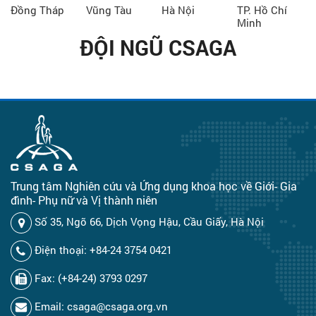
Đồng Tháp
Vũng Tàu
Hà Nội
TP. Hồ Chí
Minh
ĐỘI NGŨ CSAGA
Trung tâm Nghiên cứu và Ứng dụng khoa học về Giới- Gia
đình- Phụ nữ và Vị thành niên
Số 35, Ngõ 66, Dịch Vọng Hậu, Cầu Giấy, Hà Nội
Điện thoại: +84-24 3754 0421
Fax: (+84-24) 3793 0297
Email: csaga@csaga.org.vn