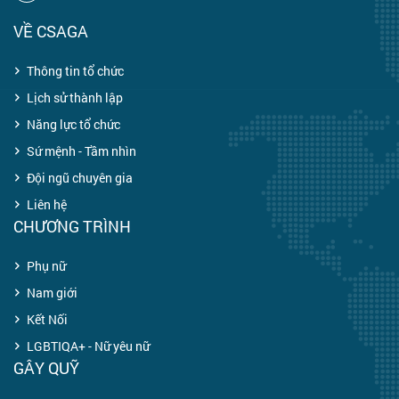
VỀ CSAGA
Thông tin tổ chức
Lịch sử thành lập
Năng lực tổ chức
Sứ mệnh - Tầm nhìn
Đội ngũ chuyên gia
Liên hệ
CHƯƠNG TRÌNH
Phụ nữ
Nam giới
Kết Nối
LGBTIQA+ - Nữ yêu nữ
GÂY QUỸ