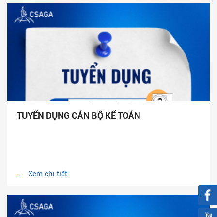
TUYỂN DỤNG CÁN BỘ KẾ TOÁN
→ Xem chi tiết