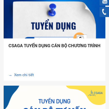
CSAGA TUYỂN DỤNG CÁN BỘ CHƯƠNG TRÌNH
→ Xem chi tiết