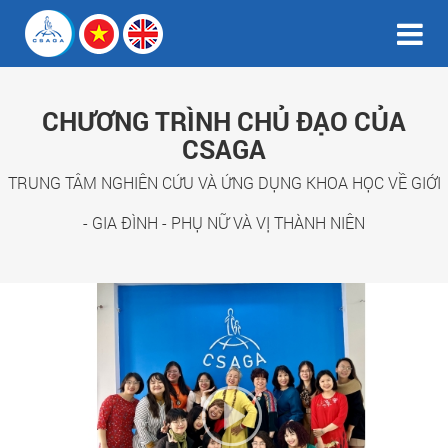
CHƯƠNG TRÌNH CHỦ ĐẠO CỦA
CSAGA
TRUNG TÂM NGHIÊN CỨU VÀ ỨNG DỤNG KHOA HỌC VỀ GIỚI
- GIA ĐÌNH - PHỤ NỮ VÀ VỊ THÀNH NIÊN