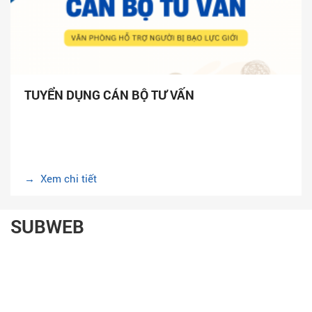
TUYỂN DỤNG CÁN BỘ TƯ VẤN
→ Xem chi tiết
SUBWEB