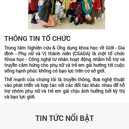
THÔNG TIN TỔ CHỨC
Trung tâm Nghiên cứu & Ứng dụng khoa học về Giới - Gia
đình - Phụ nữ và Vị thành niên (CSAGA) là một tổ chức
Khoa học - Công nghệ tư nhân hoạt động nhằm hỗ trợ và
truyền cảm hứng cho phụ nữ và trẻ em gái hướng tới cuộc
sống hạnh phúc không có bạo lực trên cơ sở giới.
Thế mạnh của chúng tôi là truyền thông, đưa nghệ thuật
vào phát triển và hợp tác với các đối tác khác nhau để hỗ
trợ nhóm phụ nữ và trẻ em gái chịu ảnh hưởng bởi kỳ thị
và bạo lực giới.
TIN TỨC NỔI BẬT