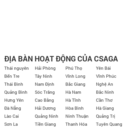
ĐỊA BÀN HOẠT ĐỘNG CỦA CSAGA
Thái nguyên
Hải Phòng
Phú Thọ
Yên Bái
Bến Tre
Tây Ninh
Vĩnh Long
Vĩnh Phúc
Thái Bình
Nam Định
Bắc Giang
Nghệ An
Quảng Bình
Sóc Trăng
Hà Nam
Bắc Ninh
Hưng Yên
Cao Bằng
Hà Tĩnh
Cần Thơ
Đà Nẵng
Hải Dương
Hòa Bình
Hà Giang
Lào Cai
Quảng Ninh
Ninh Thuận
Quảng Trị
Sơn La
Tiền Giang
Thanh Hóa
Tuyên Quang