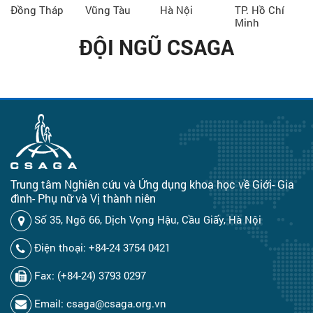
Đồng Tháp
Vũng Tàu
Hà Nội
TP. Hồ Chí
Minh
ĐỘI NGŨ CSAGA
Trung tâm Nghiên cứu và Ứng dụng khoa học về Giới- Gia
đình- Phụ nữ và Vị thành niên
Số 35, Ngõ 66, Dịch Vọng Hậu, Cầu Giấy, Hà Nội
Điện thoại: +84-24 3754 0421
Fax: (+84-24) 3793 0297
Email: csaga@csaga.org.vn