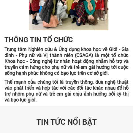
THÔNG TIN TỔ CHỨC
Trung tâm Nghiên cứu & Ứng dụng khoa học về Giới - Gia
đình - Phụ nữ và Vị thành niên (CSAGA) là một tổ chức
Khoa học - Công nghệ tư nhân hoạt động nhằm hỗ trợ và
truyền cảm hứng cho phụ nữ và trẻ em gái hướng tới cuộc
sống hạnh phúc không có bạo lực trên cơ sở giới.
Thế mạnh của chúng tôi là truyền thông, đưa nghệ thuật
vào phát triển và hợp tác với các đối tác khác nhau để hỗ
trợ nhóm phụ nữ và trẻ em gái chịu ảnh hưởng bởi kỳ thị
và bạo lực giới.
TIN TỨC NỔI BẬT