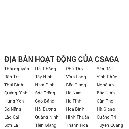
ĐỊA BÀN HOẠT ĐỘNG CỦA CSAGA
Thái nguyên
Hải Phòng
Phú Thọ
Yên Bái
Bến Tre
Tây Ninh
Vĩnh Long
Vĩnh Phúc
Thái Bình
Nam Định
Bắc Giang
Nghệ An
Quảng Bình
Sóc Trăng
Hà Nam
Bắc Ninh
Hưng Yên
Cao Bằng
Hà Tĩnh
Cần Thơ
Đà Nẵng
Hải Dương
Hòa Bình
Hà Giang
Lào Cai
Quảng Ninh
Ninh Thuận
Quảng Trị
Sơn La
Tiền Giang
Thanh Hóa
Tuyên Quang