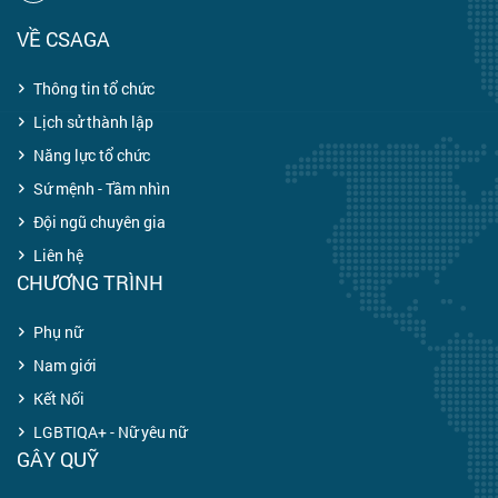
VỀ CSAGA
Thông tin tổ chức
Lịch sử thành lập
Năng lực tổ chức
Sứ mệnh - Tầm nhìn
Đội ngũ chuyên gia
Liên hệ
CHƯƠNG TRÌNH
Phụ nữ
Nam giới
Kết Nối
LGBTIQA+ - Nữ yêu nữ
GÂY QUỸ