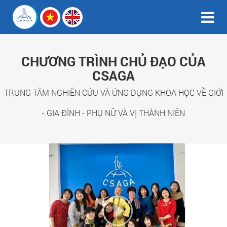
CHƯƠNG TRÌNH CHỦ ĐẠO CỦA
CSAGA
TRUNG TÂM NGHIÊN CỨU VÀ ỨNG DỤNG KHOA HỌC VỀ GIỚI
- GIA ĐÌNH - PHỤ NỮ VÀ VỊ THÀNH NIÊN