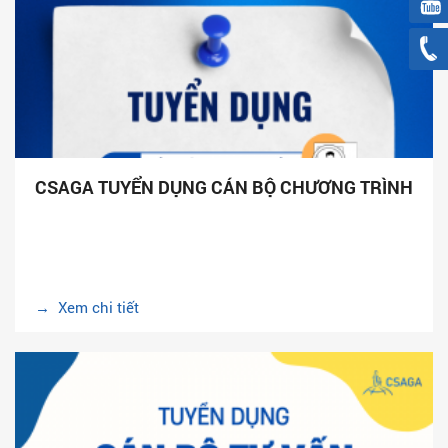
CSAGA TUYỂN DỤNG CÁN BỘ CHƯƠNG TRÌNH
→ Xem chi tiết