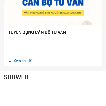
TUYỂN DỤNG CÁN BỘ TƯ VẤN
→ Xem chi tiết
SUBWEB