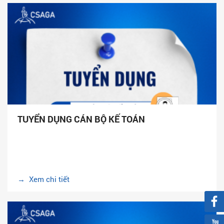
TUYỂN DỤNG CÁN BỘ KẾ TOÁN
→ Xem chi tiết