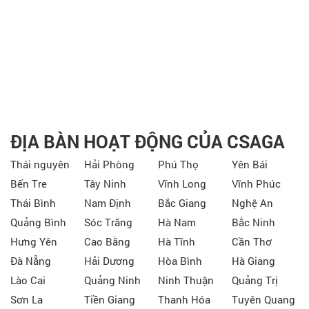
ĐỊA BÀN HOẠT ĐỘNG CỦA CSAGA
Thái nguyên
Hải Phòng
Phú Thọ
Yên Bái
Bến Tre
Tây Ninh
Vĩnh Long
Vĩnh Phúc
Thái Bình
Nam Định
Bắc Giang
Nghệ An
Quảng Bình
Sóc Trăng
Hà Nam
Bắc Ninh
Hưng Yên
Cao Bằng
Hà Tĩnh
Cần Thơ
Đà Nẵng
Hải Dương
Hòa Bình
Hà Giang
Lào Cai
Quảng Ninh
Ninh Thuận
Quảng Trị
Sơn La
Tiền Giang
Thanh Hóa
Tuyên Quang