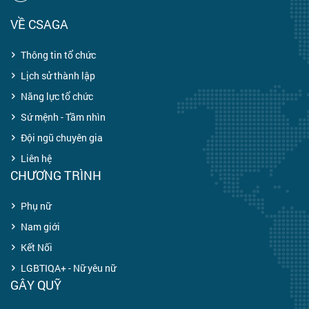
VỀ CSAGA
Thông tin tổ chức
Lịch sử thành lập
Năng lực tổ chức
Sứ mệnh - Tầm nhìn
Đội ngũ chuyên gia
Liên hệ
CHƯƠNG TRÌNH
Phụ nữ
Nam giới
Kết Nối
LGBTIQA+ - Nữ yêu nữ
GÂY QUỸ