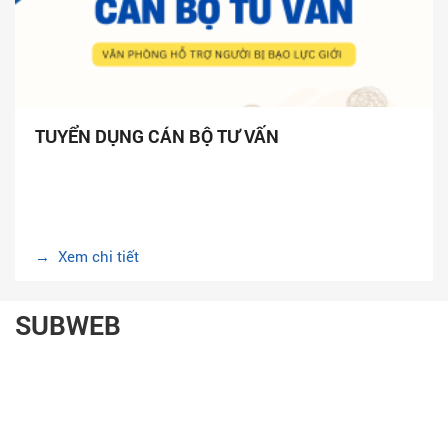
TUYỂN DỤNG CÁN BỘ TƯ VẤN
→ Xem chi tiết
SUBWEB