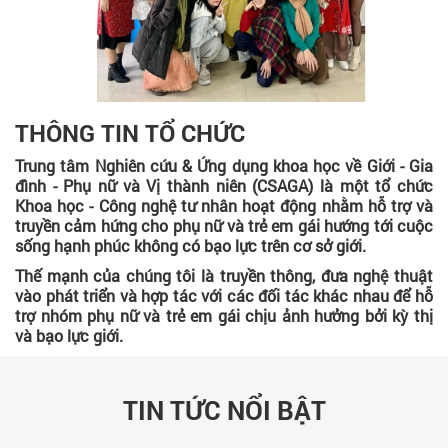
THÔNG TIN TỔ CHỨC
Trung tâm Nghiên cứu & Ứng dụng khoa học về Giới - Gia
đình - Phụ nữ và Vị thành niên (CSAGA) là một tổ chức
Khoa học - Công nghệ tư nhân hoạt động nhằm hỗ trợ và
truyền cảm hứng cho phụ nữ và trẻ em gái hướng tới cuộc
sống hạnh phúc không có bạo lực trên cơ sở giới.
Thế mạnh của chúng tôi là truyền thông, đưa nghệ thuật
vào phát triển và hợp tác với các đối tác khác nhau để hỗ
trợ nhóm phụ nữ và trẻ em gái chịu ảnh hưởng bởi kỳ thị
và bạo lực giới.
TIN TỨC NỔI BẬT