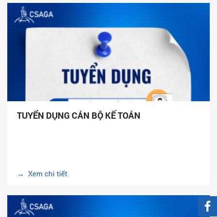
TUYỂN DỤNG CÁN BỘ KẾ TOÁN
→ Xem chi tiết