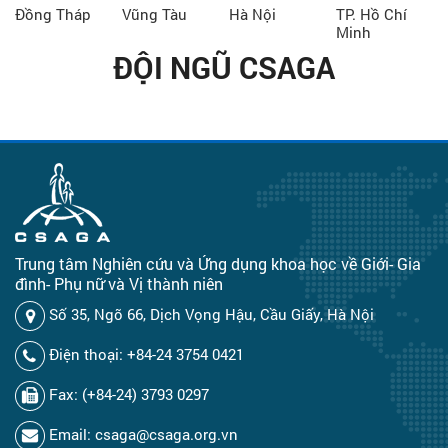
Đồng Tháp
Vũng Tàu
Hà Nội
TP. Hồ Chí
Minh
ĐỘI NGŨ CSAGA
Trung tâm Nghiên cứu và Ứng dụng khoa học về Giới- Gia
đình- Phụ nữ và Vị thành niên
Số 35, Ngõ 66, Dịch Vọng Hậu, Cầu Giấy, Hà Nội
Điện thoại: +84-24 3754 0421
Fax: (+84-24) 3793 0297
Email: csaga@csaga.org.vn