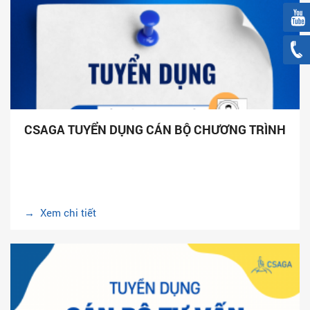
CSAGA TUYỂN DỤNG CÁN BỘ CHƯƠNG TRÌNH
→ Xem chi tiết