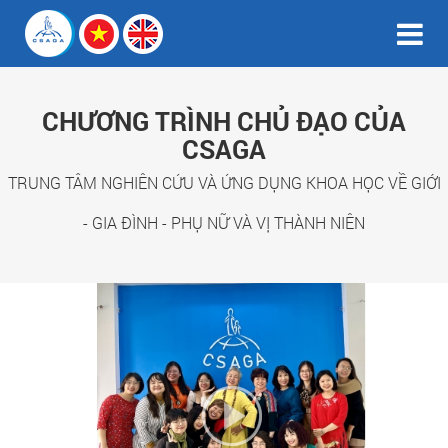
CHƯƠNG TRÌNH CHỦ ĐẠO CỦA
CSAGA
TRUNG TÂM NGHIÊN CỨU VÀ ỨNG DỤNG KHOA HỌC VỀ GIỚI
- GIA ĐÌNH - PHỤ NỮ VÀ VỊ THÀNH NIÊN